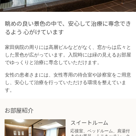
眺めの良い景色の中で、安心して治療に専念でき
るよう
心がけています
家田病院の周りには高層ビルなどがなく、窓からは広々と
した景色が広がっています。入院時には緑の見えるお部屋
でゆっくりと治療に専念していただけます。
女性の患者さまには、女性専用の待合室や診察室をご用意
し、安心して治療を行っていただける環境を整えていま
す。
お部屋紹介
スイートルーム
応接室、ベッドルーム、肩湯付
きのお風呂、ミニキッチン、ク